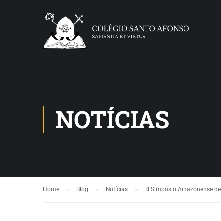
NOTÍCIAS
Home
Blog
Notícias
III Simpósio Amazonense de