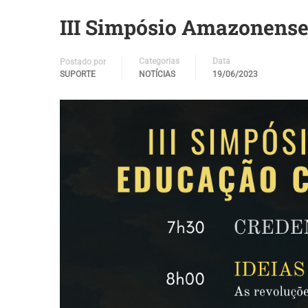
III Simpósio Amazonense
Categorias
Data
Postado por
SUPORTE
NOTÍCIAS
19/06/2023