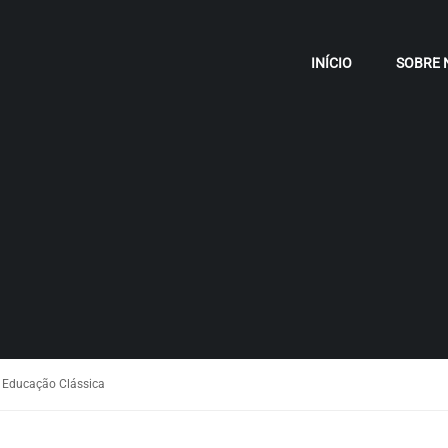
INÍCIO
SOBRE 
 Educação Clássica