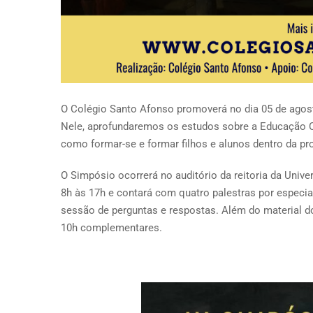
O Colégio Santo Afonso promoverá no dia 05 de agos
Nele, aprofundaremos os estudos sobre a Educação C
como formar-se e formar filhos e alunos dentro da pr
O Simpósio ocorrerá no auditório da reitoria da Univ
8h às 17h e contará com quatro palestras por especia
sessão de perguntas e respostas. Além do material do
10h complementares.