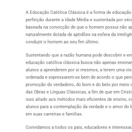
A Educação Católica Clássica é a forma de educação
perfeição durante a Idade Média e sustentada por séc
baseada na convicção de que o homem possui não ape
naturalmente dotada de aptidões na esfera da inteli
conduzir o homem ao seu fim último.
Sustentando que a razão humana pode descobrir e en
educação católica clássica busca não apenas ensina
alunos a aprenderem por si mesmos, a terem uma vi
ordenada e expressarem-se bem de acordo o que pensam
promoção do verdadeiro, do bom e do belo por meio da
das Obras e Línguas Clássicas, a fim de que em Crist
isso aliado aos métodos mais eficientes de ensino, 
alunos para a contemplação da verdade e o amor do b
em suas carreiras e famílias.
Convidamos a todos os pais, educadores e interessad