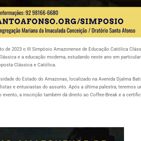
to de 2023 o III Simpósio Amazonense de Educação Católica Cláss
lássica e a educação moderna, estudando neste ano em particular
oposta Clássica e Católica.
ersidade do Estado do Amazonas, localizado na Avenida Djalma Bati
listas e entusiastas do assunto. Após a última palestra, teremos 
 evento, a inscrição também dá direito ao Coffee-Break e a certifi